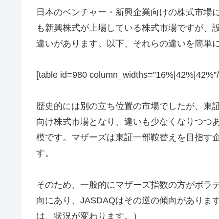
日本のベンチャー・新興企業向けの株式市場に
も新興株式が上場している株式市場ですが、
違いがあります。以下、それらの違いを簡単
[table id=980 column_widths=”16%|42%|42%”/
歴史的には別の立ち位置の市場でしたが、東
向け株式市場となり、違いも少なくなりつつ
模です。マザーズは東証一部鞍替えを目指す企
す。
そのため、一般的にマザーズ指数の方がボラ
向にあり、JASDAQはその逆の傾向があり
は、状況が変わります。）