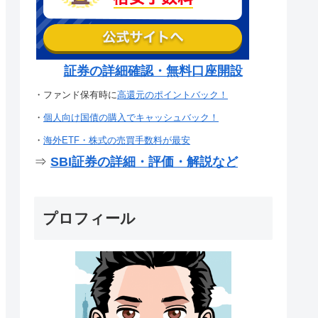
証券の詳細確認・無料口座開設
・ファンド保有時に
高還元のポイントバック！
・
個人向け国債の購入でキャッシュバック！
・
海外ETF・株式の売買手数料が最安
⇒
SBI証券の詳細・評価・解説など
プロフィール