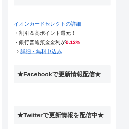
イオンカードセレクトの詳細
・割引＆高ポイント還元！
・銀行普通預金金利が
0.12%
⇒
詳細・無料申込み
★Facebookで更新情報配信★
★Twitterで更新情報を配信中★