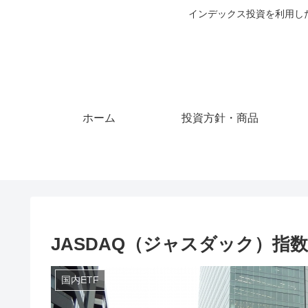
インデックス投資を利用し
ホーム
投資方針・商品
JASDAQ（ジャスダック）指
国内ETF