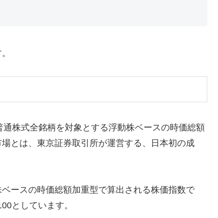
す。
る普通株式全銘柄を対象とする浮動株ベースの時価総額
Q市場とは、東京証券取引所が運営する、日本初の成
株ベースの時価総額加重型で算出される株価指数で
100としています。