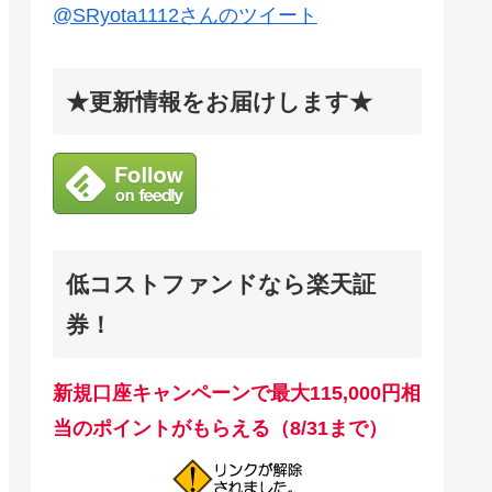
@SRyota1112さんのツイート
★更新情報をお届けします★
低コストファンドなら楽天証
券！
新規口座キャンペーンで最大115,000円相
当のポイントがもらえる（8/31まで）