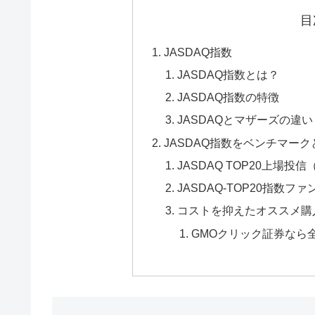
目
JASDAQ指数
JASDAQ指数とは？
JASDAQ指数の特徴
JASDAQとマザーズの違い
JASDAQ指数をベンチマー
JASDAQ TOP20上場投信（
JASDAQ-TOP20指数ファ
コストを抑えたオススメ購
GMOクリック証券なら