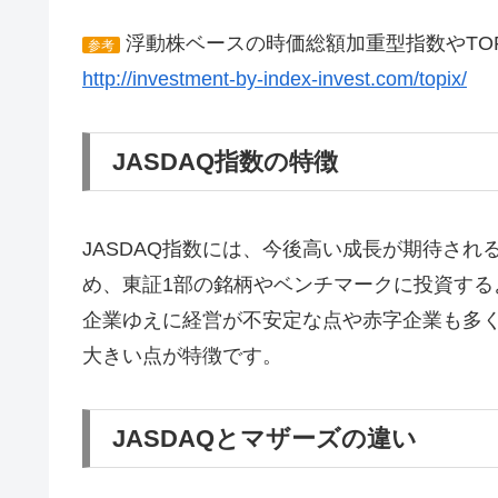
浮動株ベースの時価総額加重型指数やTO
参考
http://investment-by-index-invest.com/topix/
JASDAQ指数の特徴
JASDAQ指数には、今後高い成長が期待さ
め、東証1部の銘柄やベンチマークに投資す
企業ゆえに経営が不安定な点や赤字企業も多
大きい点が特徴です。
JASDAQとマザーズの違い