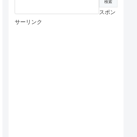
スポン
サーリンク