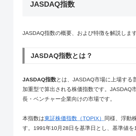
JASDAQ指数
JASDAQ指数の概要、および特徴を解説しま
JASDAQ指数とは？
JASDAQ指数
とは、JASDAQ市場に上場す
加重型で算出される株価指数です。JASDA
長・ベンチャー企業向けの市場です。
本指数は
東証株価指数（TOPIX）
同様、浮動
す。1991年10月28日を基準日とし、基準値を