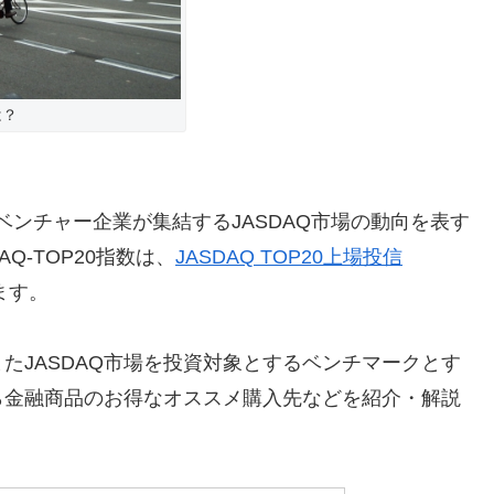
は？
ベンチャー企業が集結するJASDAQ市場の動向を表す
Q-TOP20指数は、
JASDAQ TOP20上場投信
ます。
またJASDAQ市場を投資対象とするベンチマークとす
ら金融商品のお得なオススメ購入先などを紹介・解説