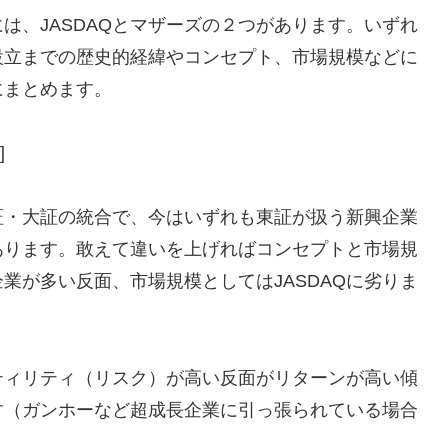
は、JASDAQとマザーズの２つがあります。いずれ
設立までの歴史的経緯やコンセプト、市場規模などに
にまとめます。
]
証・大証の統合で、今はいずれも東証が扱う新興企業
あります。敢えて違いを上げればコンセプトと市場規
業が多い反面、市場規模としてはJASDAQに劣りま
ティリティ（リスク）が高い反面がリターンが高い傾
ます（ガンホーなど超成長企業に引っ張られている場合