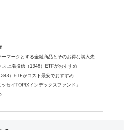
価
ンチーマークとする金融商品とそのお得な購入先
クス上場投信（1348）ETFがおすすめ
1348）ETFがコスト最安でおすすめ
ッセイTOPIXインデックスファンド」
め