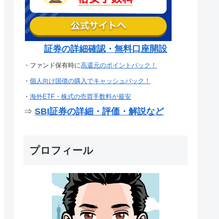
証券の詳細確認・無料口座開設
・ファンド保有時に
高還元のポイントバック！
・
個人向け国債の購入でキャッシュバック！
・
海外ETF・株式の売買手数料が最安
⇒
SBI証券の詳細・評価・解説など
プロフィール