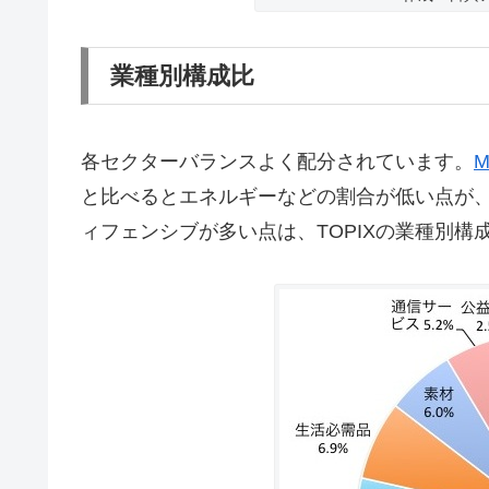
業種別構成比
各セクターバランスよく配分されています。
と比べるとエネルギーなどの割合が低い点が
ィフェンシブが多い点は、TOPIXの業種別構