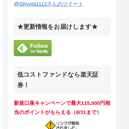
@SRyota1112さんのツイート
★更新情報をお届けします★
低コストファンドなら楽天証
券！
新規口座キャンペーンで最大115,000円相
当のポイントがもらえる（8/31まで）