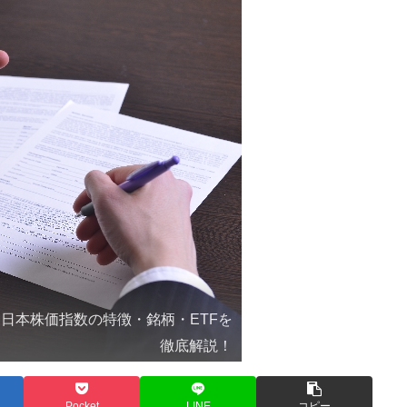
る日本株価指数の特徴・銘柄・ETFを
徹底解説！
Pocket
LINE
コピー