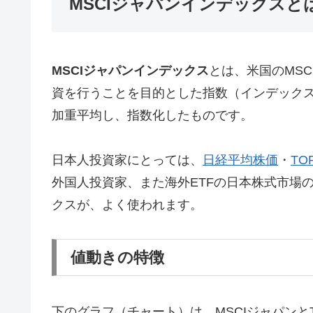
MSCIジャパンインデックスと
MSCIジャパンインデックス
とは、米国のMSC
資を行うことを目的とした指数（インデックス
加重平均し、指数化したものです。
日本人投資家にとっては、
日経平均株価
・
TO
外国人投資家、また海外ETFの日本株式市場の
クスが、よく使われます。
値動きの特徴
下のグラフ（チャート）は、MSCIジャパンとT