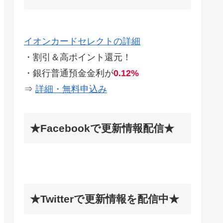
イオンカードセレクトの詳細
・割引＆高ポイント還元！
・銀行普通預金金利が
0.12%
⇒
詳細・無料申込み
★Facebookで更新情報配信★
★Twitterで更新情報を配信中★