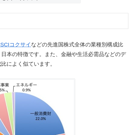
MSCIコクサイ
などの先進国株式全体の業種別構成比
、日本の特徴です。また、金融や生活必需品などのデ
成比によく似ています。