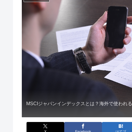
MSCIジャパンインデックスとは？海外で使われ
X
Facebook
はてブ