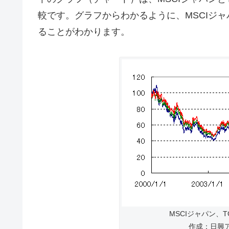
較です。グラフからわかるように、MSCIジャ
ることがわかります。
MSCIジャパン、
作成：日興