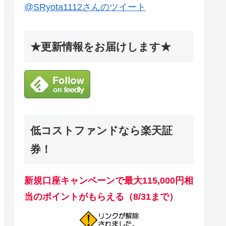
@SRyota1112さんのツイート
★更新情報をお届けします★
低コストファンドなら楽天証
券！
新規口座キャンペーンで最大115,000円相
当のポイントがもらえる（8/31まで）