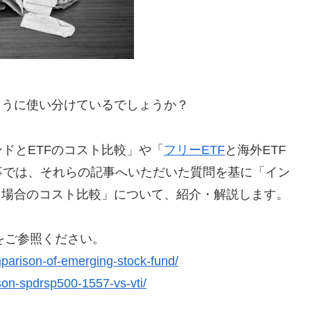
ように使い分けているでしょうか？
ドとETFのコスト比較」や「
フリーETF
と海外ETF
事では、それらの記事へいただいた質問を基に「イン
た場合のコスト比較」について、紹介・解説します。
をご参照ください。
mparison-of-emerging-stock-fund/
son-spdrsp500-1557-vs-vti/