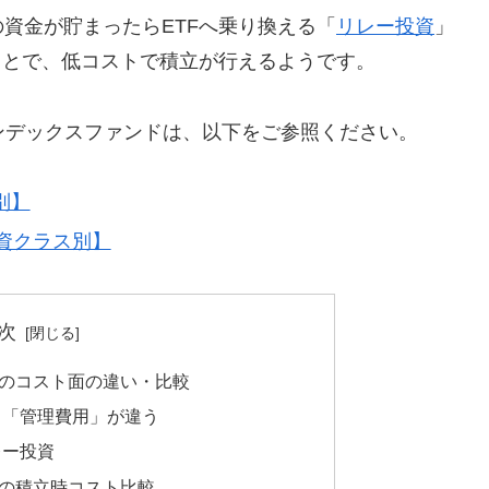
資金が貯まったらETFへ乗り換える「
リレー投資
」
ことで、低コストで積立が行えるようです。
ンデックスファンドは、以下をご参照ください。
別】
資クラス別】
次
Fのコスト面の違い・比較
と「管理費用」が違う
レー投資
Fの積立時コスト比較