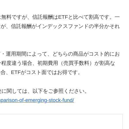
無料ですが、信託報酬はETFと比べて割高です。一
すが、信託報酬がインデックスファンドの半分かそれ
有・運用期間によって、どちらの商品がコスト的にお
分程度違う場合、初期費用（売買手数料）が割高な
合、ETFがコスト面ではお得です。
較に関しては、以下をご参照ください。
mparison-of-emerging-stock-fund/