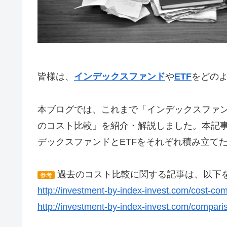
皆様は、
インデックスファンド
や
ETF
をどの
本ブログでは、これまで「インデックスファン
のコスト比較」を紹介・解説しました。本記
デックスファンドとETFをそれぞれ積み立て
過去のコスト比較に関する記事は、以下
参考
http://investment-by-index-invest.com/cost-co
http://investment-by-index-invest.com/compari