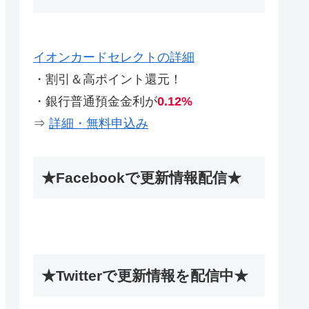
イオンカードセレクトの詳細
・割引＆高ポイント還元！
・銀行普通預金金利が
0.12%
⇒
詳細・無料申込み
★Facebookで更新情報配信★
★Twitterで更新情報を配信中★