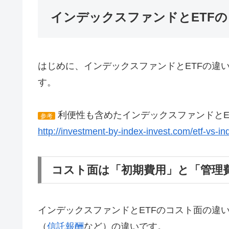
インデックスファンドとETF
はじめに、インデックスファンドとETFの違
す。
利便性も含めたインデックスファンドとE
参考
http://investment-by-index-invest.com/etf-vs-i
コスト面は「初期費用」と「管理
インデックスファンドとETFのコスト面の違
（
信託報酬
など）の違いです。