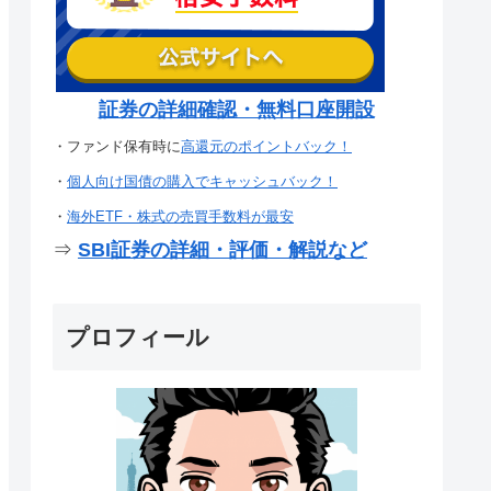
証券の詳細確認・無料口座開設
・ファンド保有時に
高還元のポイントバック！
・
個人向け国債の購入でキャッシュバック！
・
海外ETF・株式の売買手数料が最安
⇒
SBI証券の詳細・評価・解説など
プロフィール