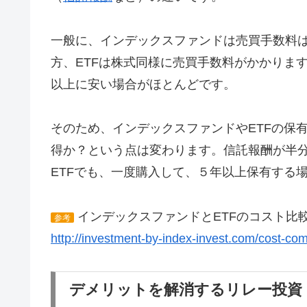
一般に、インデックスファンドは売買手数料は
方、ETFは株式同様に売買手数料がかかりま
以上に安い場合がほとんどです。
そのため、インデックスファンドやETFの保
得か？という点は変わります。信託報酬が半
ETFでも、一度購入して、５年以上保有する場
インデックスファンドとETFのコスト比
参考
http://investment-by-index-invest.com/cost-co
デメリットを解消するリレー投資