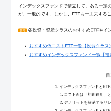
インデックスファンドで積立して、ある一定の
が、一般的です。しかし、ETFも一工夫する
各投資・資産クラスのおすすめETFやイ
参考
おすすめ低コストETF一覧【投資クラス
おすすめインデックスファンド一覧【投
目
インデックスファンドとET
コスト面は「初期費用」
デメリットを解消するリ
インデックスファンドとET