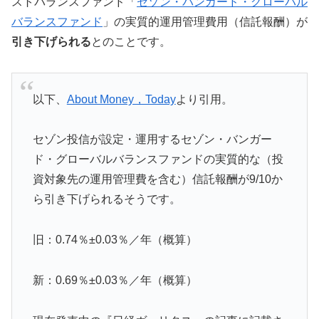
ストバランスファンド「
セゾン・バンガード・グローバル
バランスファンド
」の実質的運用管理費用（信託報酬）が
引き下げられる
とのことです。
以下、
About Money，Today
より引用。
セゾン投信が設定・運用するセゾン・バンガー
ド・グローバルバランスファンドの実質的な（投
資対象先の運用管理費を含む）信託報酬が9/10か
ら引き下げられるそうです。
旧：0.74％±0.03％／年（概算）
新：0.69％±0.03％／年（概算）