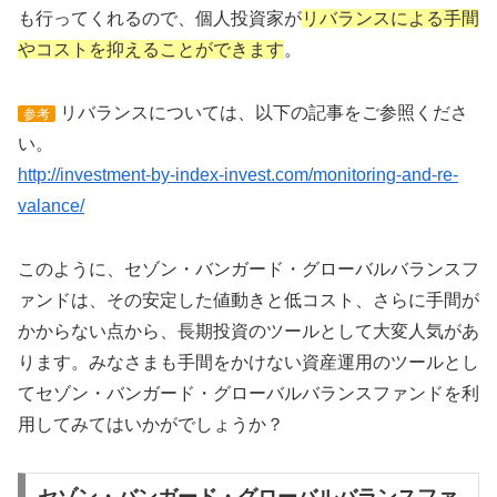
も行ってくれるので、個人投資家が
リバランスによる手間
やコストを抑えることができます
。
リバランスについては、以下の記事をご参照くださ
参考
い。
http://investment-by-index-invest.com/monitoring-and-re-
valance/
このように、セゾン・バンガード・グローバルバランスフ
ァンドは、その安定した値動きと低コスト、さらに手間が
かからない点から、長期投資のツールとして大変人気があ
ります。みなさまも手間をかけない資産運用のツールとし
てセゾン・バンガード・グローバルバランスファンドを利
用してみてはいかがでしょうか？