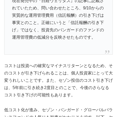
現在発売中の『日経ヴェリタス』の記事に記載さ
れていたため、問い合わせたところ、9/10からの
実質的な運用管理費用（信託報酬）の引き下げは
事実とのこと。正確にいうと「信託報酬の引き下
げ」ではなく、投資先のバンガードのファンドの
運用管理費の低減分を反映させたものです。
コストは投資への確実なマイナスリターンとなるため、そ
のコストが引き下げられることは、個人投資家にとって大
変うれしいことです。また、セゾン投信のコスト引き下げ
は、5年前に引き続き2度目とのことで、今後のさらなる
コスト引き下げの可能性もあります。
低コスト化が進み、セゾン・バンガード・グローバルバラ