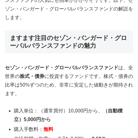
ンスファンドの人気にも拍車がかかりそうです。以下、セ
ゾン・バンガード・グローバルバランスファンドの解説を
します。
ますます注目のセゾン・バンガード・グロ
ーバルバランスファンドの魅力
セゾン・バンガード・グローバルバランスファンド
は、全
世界の
株式・債券
に投資するファンドです。
株式・債券の
比率は50%ずつのため、非常に安定した値動き
が期待され
ます。
購入単位：（通常買付）10,000円から、
（自動積
立）5,000円から
購入手数料：
無料