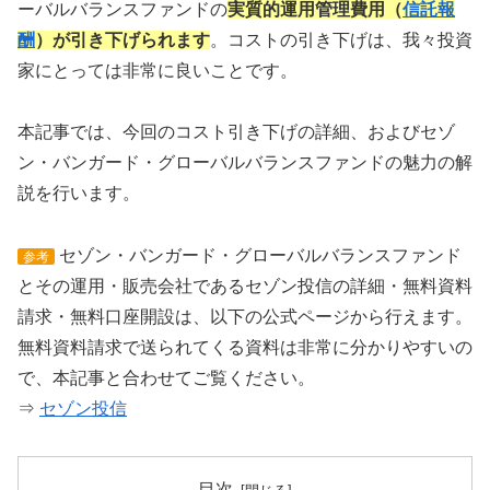
ーバルバランスファンドの
実質的運用管理費用（
信託報
酬
）が引き下げられます
。コストの引き下げは、我々投資
家にとっては非常に良いことです。
本記事では、今回のコスト引き下げの詳細、およびセゾ
ン・バンガード・グローバルバランスファンドの魅力の解
説を行います。
セゾン・バンガード・グローバルバランスファンド
参考
とその運用・販売会社であるセゾン投信の詳細・無料資料
請求・無料口座開設は、以下の公式ページから行えます。
無料資料請求で送られてくる資料は非常に分かりやすいの
で、本記事と合わせてご覧ください。
⇒
セゾン投信
目次