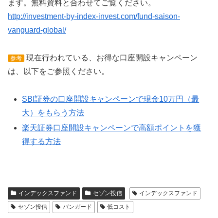
ます。無料資料と合わせてご覧ください。
http://investment-by-index-invest.com/fund-saison-
vanguard-global/
現在行われている、お得な口座開設キャンペーン
参考
は、以下をご参照ください。
SBI証券の口座開設キャンペーンで現金10万円（最
大）をもらう方法
楽天証券口座開設キャンペーンで高額ポイントを獲
得する方法
インデックスファンド
セゾン投信
インデックスファンド
セゾン投信
バンガード
低コスト