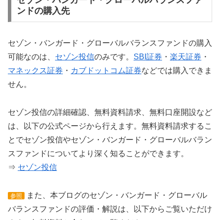
セゾン・バンガード・グローバルバランスファ
ンドの購入先
セゾン・バンガード・グローバルバランスファンドの購入
可能なのは、
セゾン投信
のみです。
SBI証券
・
楽天証券
・
マネックス証券
・
カブドットコム証券
などでは購入できま
せん。
セゾン投信の詳細確認、無料資料請求、無料口座開設など
は、以下の公式ページから行えます。無料資料請求するこ
とでセゾン投信やセゾン・バンガード・グローバルバラン
スファンドについてより深く知ることができます。
⇒
セゾン投信
また、本ブログのセゾン・バンガード・グローバル
参照
バランスファンドの評価・解説は、以下からご覧いただけ