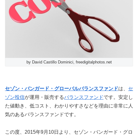
by David Castillo Dominici, freedigitalphotos.net
セゾン・バンガード・グローバルバランスファンド
は、
セ
ゾン投信
が運用・販売する
バランスファンド
です。安定し
た値動き、低コスト、わかりやすさなどを理由に非常に人
気のあるバランスファンドです。
この度、2015年9月10日より、セゾン・バンガード・グロ