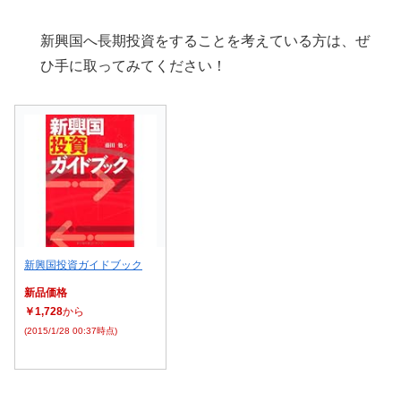
新興国へ長期投資をすることを考えている方は、ぜ
ひ手に取ってみてください！
新興国投資ガイドブック
新品価格
￥1,728
から
(2015/1/28 00:37時点)