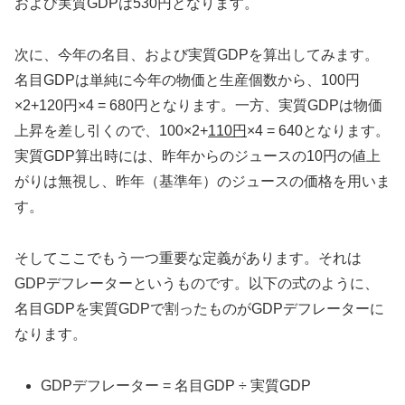
および実質GDPは530円となります。
次に、今年の名目、および実質GDPを算出してみます。
名目GDPは単純に今年の物価と生産個数から、100円
×2+120円×4 = 680円となります。一方、実質GDPは物価
上昇を差し引くので、100×2+
110円
×4 = 640となります。
実質GDP算出時には、昨年からのジュースの10円の値上
がりは無視し、昨年（基準年）のジュースの価格を用いま
す。
そしてここでもう一つ重要な定義があります。それは
GDPデフレーターというものです。以下の式のように、
名目GDPを実質GDPで割ったものがGDPデフレーターに
なります。
GDPデフレーター = 名目GDP ÷ 実質GDP