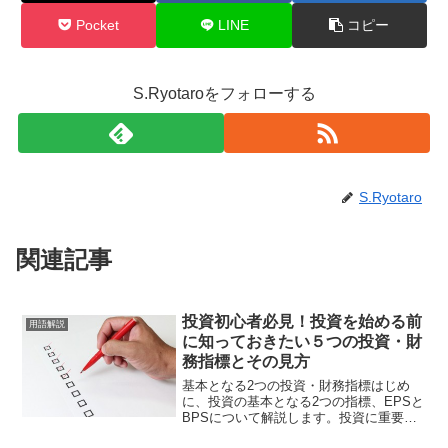
Pocket
LINE
コピー
S.Ryotaroをフォローする
S.Ryotaro
関連記事
投資初心者必見！投資を始める前
用語解説
に知っておきたい５つの投資・財
務指標とその見方
基本となる2つの投資・財務指標はじめ
に、投資の基本となる2つの指標、EPSと
BPSについて解説します。投資に重要な
指標の基礎となる指標ですので、正しく