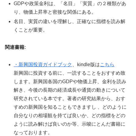
GDPや政策金利は、「名目」「実質」の２種類があ
り、物価上昇率と密接な関係にある。
名目、実質の違いを理解し、正確なに指標を読み解
くことが重要。
関連書籍:
・新興国投資ガイドブック
、kindle版は
こちら
新興国に投資する前に、一読することをおすすめ致
します。新興国各国のGDPや物価上昇、金利を読み
解き、今後の長期の経済成長や通貨の動きについて
研究されている本です。著者の研究結果から、おす
すめの新興国を知ることもできますし 、どのように
自分なりの相場観を持てば良いか、どの指標をどの
ように読み解けば良いのか等、示唆にとんだ書籍に
なっております。