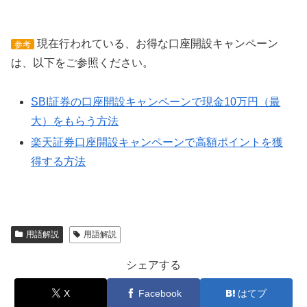
現在行われている、お得な口座開設キャンペーン
参考
は、以下をご参照ください。
SBI証券の口座開設キャンペーンで現金10万円（最
大）をもらう方法
楽天証券口座開設キャンペーンで高額ポイントを獲
得する方法
用語解説
用語解説
シェアする
X
Facebook
はてブ