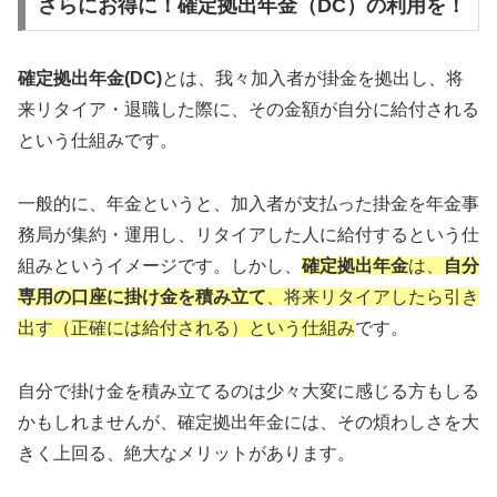
さらにお得に！確定拠出年金（DC）の利用を！
確定拠出年金(DC)
とは、我々加入者が掛金を拠出し、将
来リタイア・退職した際に、その金額が自分に給付される
という仕組みです。
一般的に、年金というと、加入者が支払った掛金を年金事
務局が集約・運用し、リタイアした人に給付するという仕
組みというイメージです。しかし、
確定拠出年金
は、
自分
専用の口座に掛け金を積み立て
、将来リタイアしたら引き
出す（正確には給付される）という仕組み
です。
自分で掛け金を積み立てるのは少々大変に感じる方もしる
かもしれませんが、確定拠出年金には、その煩わしさを大
きく上回る、絶大なメリットがあります。