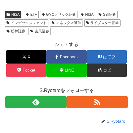
NISA
ETF
GMOクリック証券
NISA
SBI証券
インデックスファンド
マネックス証券
ライブスター証券
松井証券
楽天証券
シェアする
X
Facebook
はてブ
Pocket
LINE
コピー
S.Ryotaroをフォローする
S.Ryotaro