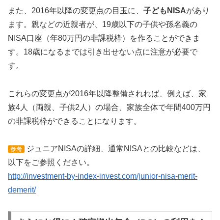
また、2016年以降の変更点の目玉に、
子どもNISA
があり
ます。親などの近親者が、19歳以下の子供や孫名義の
NISA口座（年80万円の非課税枠）を作ることができま
す。18歳になるまでは引き出せない点に注意が必要で
す。
これらの変更点が2016年以降整備されれば、例えば、家
族4人（両親、子供2人）の場合、家族全体で年間400万円
の非課税枠ができることになります。
ジュニアNISAの詳細、通常NISAとの比較などは、
参考
以下をご参照ください。
http://investment-by-index-invest.com/junior-nisa-merit-
demerit/