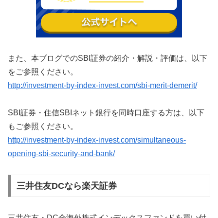
また、本ブログでのSBI証券の紹介・解説・評価は、以下
をご参照ください。
http://investment-by-index-invest.com/sbi-merit-demerit/
SBI証券・住信SBIネット銀行を同時口座する方は、以下
もご参照ください。
http://investment-by-index-invest.com/simultaneous-
opening-sbi-security-and-bank/
三井住友DCなら楽天証券
三井住友・DC全海外株式インデックスファンドを買い付