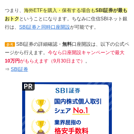
つまり、
海外ETFを購入・保有する場合も
SBI証券が最も
おトク
ということになります。ちなみに住信SBIネット銀
行は、
SBI証券と同時口座開設
が可能です。
SBI証券の詳細確認・
無料
口座開設は、以下の公式ペ
参考
ージから行えます。
今なら口座開設キャンペーンで最大
10万円
がもらえます（9月30日まで）
。
⇒
SBI証券