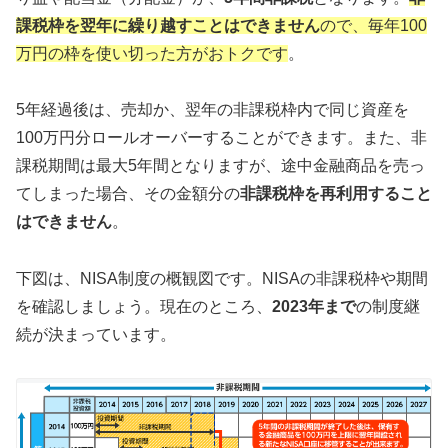
課税枠を翌年に繰り越すことはできません
ので、毎年100
万円の枠を使い切った方がおトクです
。
5年経過後は、売却か、翌年の非課税枠内で同じ資産を
100万円分ロールオーバーすることができます。また、非
課税期間は最大5年間となりますが、途中金融商品を売っ
てしまった場合、その金額分の
非課税枠を再利用すること
はできません
。
下図は、NISA制度の概観図です。NISAの非課税枠や期間
を確認しましょう。現在のところ、
2023年まで
の制度継
続が決まっています。