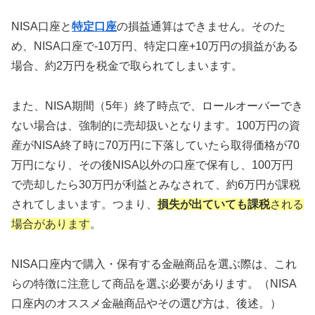
NISA口座と
特定口座
の損益通算はできません。そのた
め、NISA口座で-10万円、特定口座+10万円の損益がある
場合、約2万円を税金で取られてしまいます。
また、NISA期間（5年）終了時点で、ロールオーバーでき
ない場合は、強制的に売却扱いとなります。100万円の資
産がNISA終了時に70万円に下落していたら取得価格が70
万円になり、その後NISA以外の口座で保有し、100万円
で売却したら30万円が利益とみなされて、約6万円が課税
されてしまいます。つまり、
損失が出ていても課税
される
場合があります
。
NISA口座内で購入・保有する金融商品を選ぶ際は、これ
らの特徴に注意して商品を選ぶ必要があります。（NISA
口座内のオススメ金融商品やその選び方は、後述。）