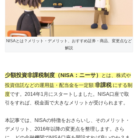
NISAとは？メリット・デメリット、おすすめ証券・商品、変更点など
解説
少額投資非課税制度（NISA：ニーサ）
とは、株式や
非課税
投資信託などの運用益・配当金を一定額
にする制
度
です。2014年1月にスタートしました。NISA口座で取
引をすれば、税金面で大きなメリットが受けられます。
本記事では、NISAの特徴をおさらいし、そのメリット・
デメリット、2016年以降の変更点を整理します。さら
に、どの金融機関でNISA口座を開設すれば良いのか？ま