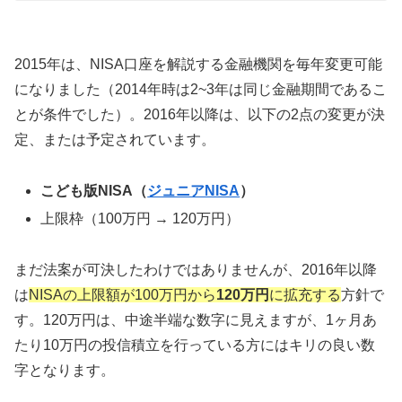
2015年は、NISA口座を解説する金融機関を毎年変更可能
になりました（2014年時は2~3年は同じ金融期間であるこ
とが条件でした）。2016年以降は、以下の2点の変更が決
定、または予定されています。
こども版NISA（
ジュニアNISA
）
上限枠（100万円 → 120万円）
まだ法案が可決したわけではありませんが、2016年以降
は
NISAの上限額が100万円から
120万円
に拡充する
方針で
す。120万円は、中途半端な数字に見えますが、1ヶ月あ
たり10万円の投信積立を行っている方にはキリの良い数
字となります。