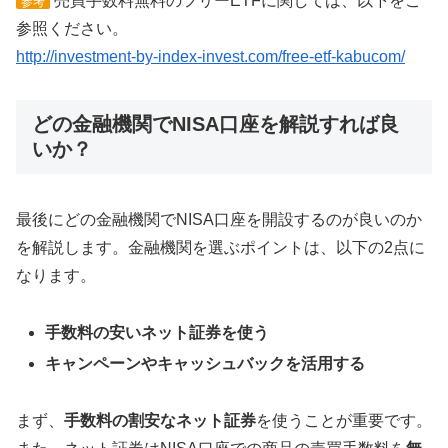
売買手数料無料のフリーETFに関しては、以下をご
参考
参照ください。
http://investment-by-index-invest.com/free-etf-kabucom/
どの金融機関でNISA口座を解説すれば良
いか？
最後にどの金融機関でNISA口座を開設するのが良いのか
を解説します。金融機関を選ぶポイントは、以下の2点に
なります。
手数料の安いネット証券を使う
キャンペーンやキャッシュバックを活用する
まず、
手数料の割安なネット証券
を使うことが重要です。