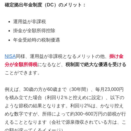
確定拠出年金制度（DC）のメリット：
運用益が非課税
掛金が全額所得控除
年金受給時の税制優遇
NISA
同様、運用益が非課税となるメリットの他、
掛け金
分が全額所得税
になるなど、
税制面で絶大な優遇を受ける
ことができます。
例えば、30歳の方が60歳まで（30年間）、毎月23,000円
を積み立てた場合（利回り2％と控えめに設定）、以下の
ような節税の結果となります。利回り2%は、かなり控え
めな数字ですが、所得によって約300~600万円の節税が行
えることとなります（会社で源泉徴収されている方は、こ
の額が戻ってくるイメージ）。