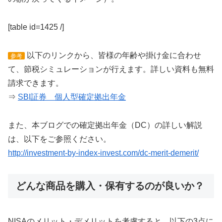
[table id=1425 /]
以下のリンクから、皆様の年齢や掛け金に合わせ
参考
て、節税シミュレーションが行えます。詳しい資料も無料
請求できます。
⇒
SBI証券 個人型確定拠出年金
また、本ブログでの確定拠出年金（DC）の詳しい解説
は、以下をご参照ください。
http://investment-by-index-invest.com/dc-merit-demerit/
どんな商品を購入・保有するのが良いか？
NISAのメリット・デメリットを考慮すると、以下の3点に