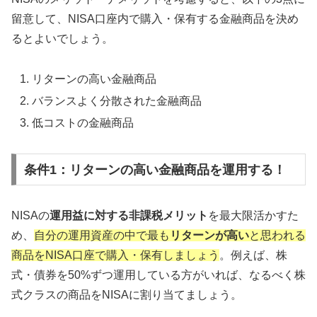
留意して、NISA口座内で購入・保有する金融商品を決め
るとよいでしょう。
リターンの高い金融商品
バランスよく分散された金融商品
低コストの金融商品
条件1：リターンの高い金融商品を運用する！
NISAの
運用益に対する非課税メリット
を最大限活かすた
め、
自分の運用資産の中で最も
リターンが高い
と思われる
商品をNISA口座で購入・保有しましょう
。例えば、株
式・債券を50%ずつ運用している方がいれば、なるべく株
式クラスの商品をNISAに割り当てましょう。