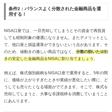
条件2：バランスよく分散された金融商品を運
用する！
NISA口座では、一旦売却してしまうとその資金で再投資
しても税制対象の優遇になりません。またデメリットとし
て、他口座と損益通算ができないという点があります。そ
のため、値動きの激しい商品ではなく、
分散の効いた
値動
きの安定した金融商品をNISAに割り当てましょう
。
例えば、株式個別銘柄をNISA口座で運用すると、5年の間
に、価格が上がりすぎたときや業績が悪化したい際に、ど
うしても売りたくなる場面がでてきます。そこで、株式を
売却してしまうと、大事な非課税枠を消費していまうこと
にあんります。