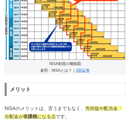
NISA制度の概観図
参照：NISAとは？｜
SBI証券
メリット
NISAのメリットは、言うまでもなく、
売却益や配当金・
分配金が
非課税
になる点
です。