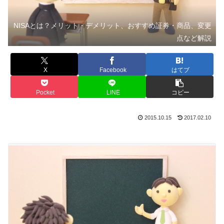
NISAとは？メリット・デメリット、おすすめ証券・商品、変更
点など解説
X
Facebook
はてブ
Pocket
LINE
コピー
2015.10.15
2017.02.10