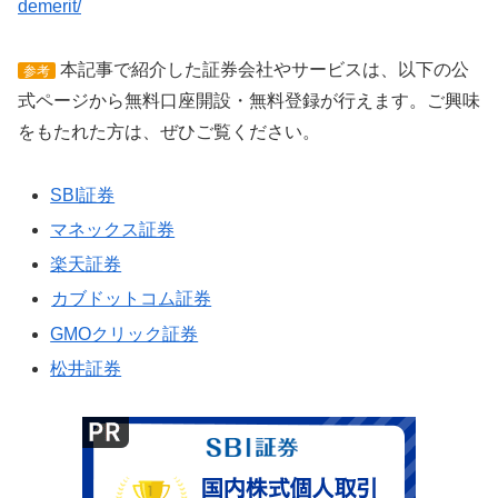
demerit/
本記事で紹介した証券会社やサービスは、以下の公
参考
式ページから無料口座開設・無料登録が行えます。ご興味
をもたれた方は、ぜひご覧ください。
SBI証券
マネックス証券
楽天証券
カブドットコム証券
GMOクリック証券
松井証券