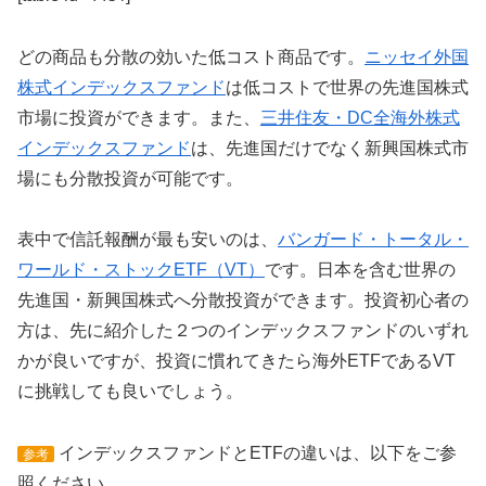
どの商品も分散の効いた低コスト商品です。
ニッセイ外国
株式インデックスファンド
は低コストで世界の先進国株式
市場に投資ができます。また、
三井住友・DC全海外株式
インデックスファンド
は、先進国だけでなく新興国株式市
場にも分散投資が可能です。
表中で信託報酬が最も安いのは、
バンガード・トータル・
ワールド・ストックETF（VT）
です。日本を含む世界の
先進国・新興国株式へ分散投資ができます。投資初心者の
方は、先に紹介した２つのインデックスファンドのいずれ
かが良いですが、投資に慣れてきたら海外ETFであるVT
に挑戦しても良いでしょう。
インデックスファンドとETFの違いは、以下をご参
参考
照ください。