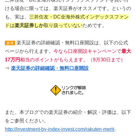
ける場合に限っては、楽天証券がオススメです。というの
も、実は、
三井住友・DC全海外株式インデックスファン
ドは
楽天証券しか
取り扱っていない
ためです。
楽天証券の詳細確認・無料口座開設は、以下の公式
参考
ページから行えます。
今なら口座開設キャンペーンで
最大
17万円
相当のポイントがもらえます。（9月30日まで）
⇒
楽天証券の詳細確認・無料口座開設
また、本ブログでの楽天証券の紹介・解説・評価は、以下
をご参照ください。
http://investment-by-index-invest.com/rakuten-merit-