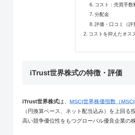
コスト：売買手数
分配金
評価・口コミ（評
コストを抑えたオス
iTrust世界株式の特徴・評価
iTrust世界株式
は、
MSCI世界株価指数（MS
（円換算ベース、ネット配当込み）を上回る
高い競争優位性をもつグローバル優良企業の