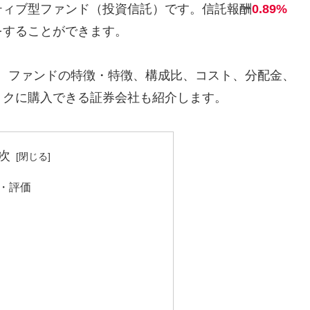
ティブ型ファンド（投資信託）です。信託報酬
0.89%
をすることができます。
ます。ファンドの特徴・特徴、構成比、コスト、分配金、
トクに購入できる証券会社も紹介します。
次
徴・評価