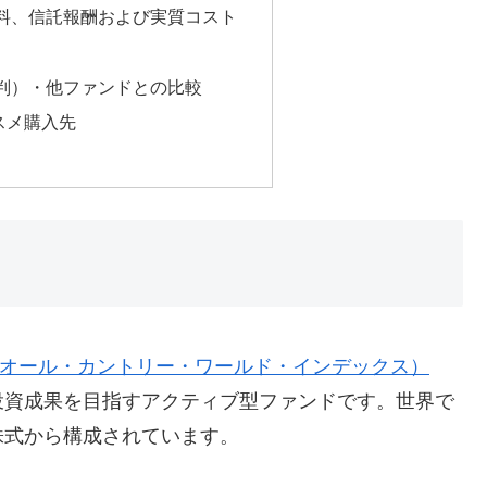
料、信託報酬および実質コスト
判）・他ファンドとの比較
スメ購入先
CIオール・カントリー・ワールド・インデックス）
投資成果を目指すアクティブ型ファンドです。世界で
株式から構成されています。