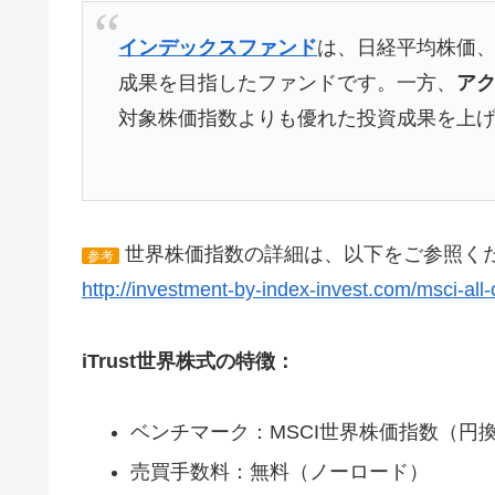
インデックスファンド
は、日経平均株価、T
成果を目指したファンドです。一方、
ア
対象株価指数よりも優れた投資成果を上
世界株価指数の詳細は、以下をご参照く
参考
http://investment-by-index-invest.com/msci-all
iTrust世界株式の特徴：
ベンチマーク：MSCI世界株価指数（円
売買手数料：無料（ノーロード）