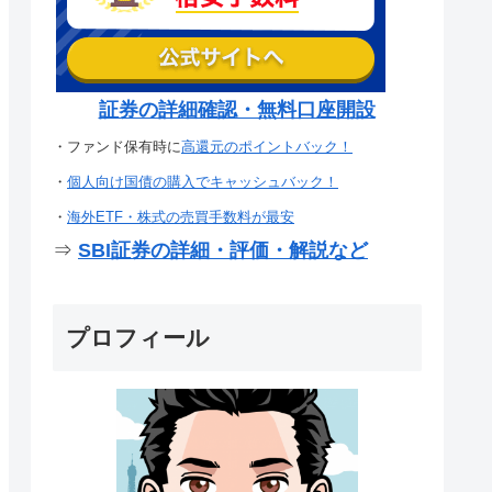
証券の詳細確認・無料口座開設
・ファンド保有時に
高還元のポイントバック！
・
個人向け国債の購入でキャッシュバック！
・
海外ETF・株式の売買手数料が最安
⇒
SBI証券の詳細・評価・解説など
プロフィール