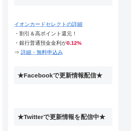
イオンカードセレクトの詳細
・割引＆高ポイント還元！
・銀行普通預金金利が
0.12%
⇒
詳細・無料申込み
★Facebookで更新情報配信★
★Twitterで更新情報を配信中★