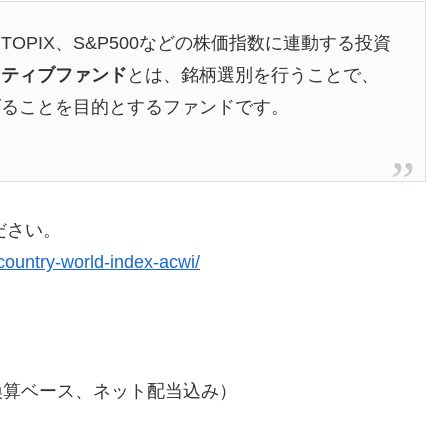
OPIX、S&P500などの株価指数に連動する投資
クティブファンド
とは、銘柄選別を行うことで、
げることを目的とするファンドです。
ださい。
-country-world-index-acwi/
換算ベース、ネット配当込み）