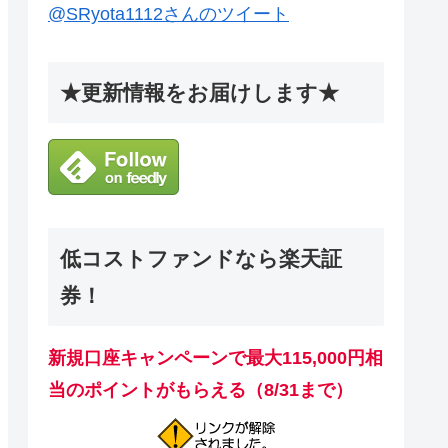
@SRyota1112さんのツイート
★更新情報をお届けします★
低コストファンドなら楽天証
券！
新規口座キャンペーンで最大115,000円相
当のポイントがもらえる（8/31まで）