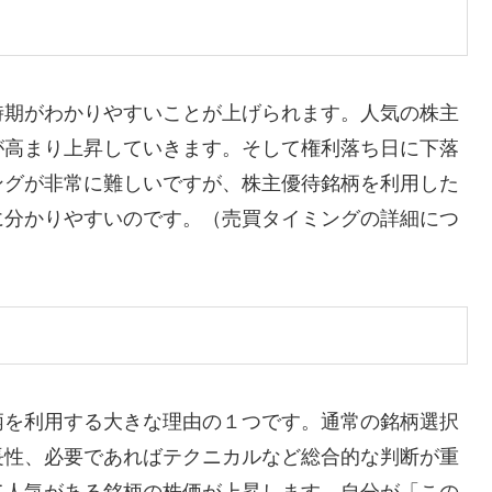
時期がわかりやすいことが上げられます。人気の株主
が高まり上昇していきます。そして権利落ち日に下落
ングが非常に難しいですが、株主優待銘柄を利用した
に分かりやすいのです。（売買タイミングの詳細につ
柄を利用する大きな理由の１つです。通常の銘柄選択
長性、必要であればテクニカルなど総合的な判断が重
て人気がある銘柄の株価が上昇します。自分が「この