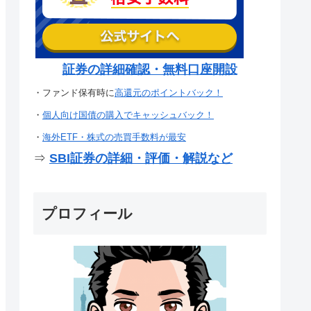
証券の詳細確認・無料口座開設
・ファンド保有時に
高還元のポイントバック！
・
個人向け国債の購入でキャッシュバック！
・
海外ETF・株式の売買手数料が最安
⇒
SBI証券の詳細・評価・解説など
プロフィール