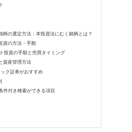
？
銘柄の選定方法：本投資法にむく銘柄とは？
投資の方法・手順
ト投資の手順と売買タイミング
と資産管理方法
リック証券がおすすめ
利
で条件付き検索ができる項目