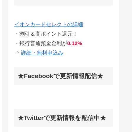
イオンカードセレクトの詳細
・割引＆高ポイント還元！
・銀行普通預金金利が
0.12%
⇒
詳細・無料申込み
★Facebookで更新情報配信★
★Twitterで更新情報を配信中★