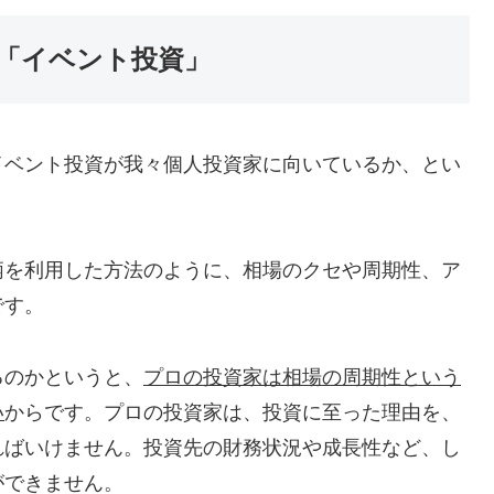
「イベント投資」
イベント投資が我々個人投資家に向いているか、とい
柄を利用した方法のように、相場のクセや周期性、ア
です。
るのかというと、
プロの投資家は相場の周期性という
い
からです。プロの投資家は、投資に至った理由を、
ればいけません。投資先の財務状況や成長性など、し
ができません。