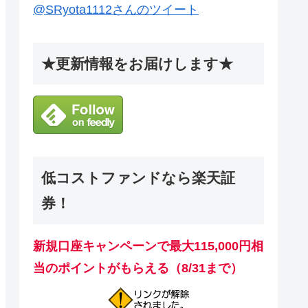
@SRyota1112さんのツイート
★更新情報をお届けします★
低コストファンドなら楽天証
券！
新規口座キャンペーンで最大115,000円相
当のポイントがもらえる（8/31まで）