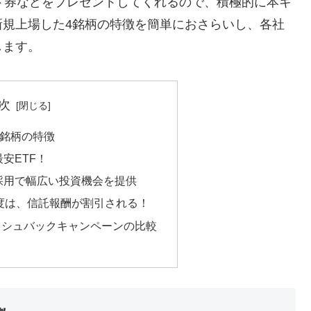
ト券などをプレゼントしてくれるので、積極的に本キ
新規上場した4銘柄の特徴を簡単におさらいし、各社
します。
次
4銘柄の特徴
安ETF！
採用で幅広い投資機会を提供
度は、信託報酬が割引される！
ッシュバックキャンペーンの比較