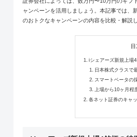
証券会社によっては、数万円〜10万円のギフ
ャンペーンを活用しましょう。本記事では、
のおトクなキャンペーンの内容を比較・解説
目
iシェアーズ新規上場
日本株式クラスで最
スマートベータの
上場から10ヶ月程
各ネット証券のキャ