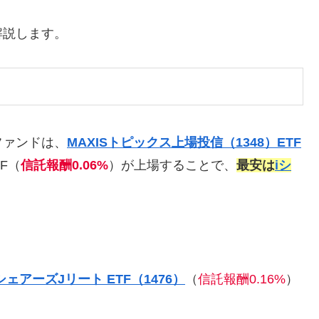
解説します。
ファンドは、
MAXISトピックス上場投信（1348）ETF
F（
信託報酬0.06%
）が上場することで、
最安は
iシ
シェアーズJリート ETF（1476）
（
信託報酬0.16%
）