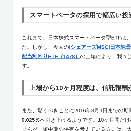
スマートベータの採用で幅広い投
これまで、日本株式スマートベータ型ETFは
た。しかし、今回の
iシェアーズMSCI日本株最
配当利回りETF（1478）
の上場により、我々
す。
上場から10ヶ月程度は、信託報酬
また、驚くべきことに2016年8月9日までの期間
0.025％
へ引き下げるようです。10ヶ月間だ
せんが、短中期の保有を考えている方には、