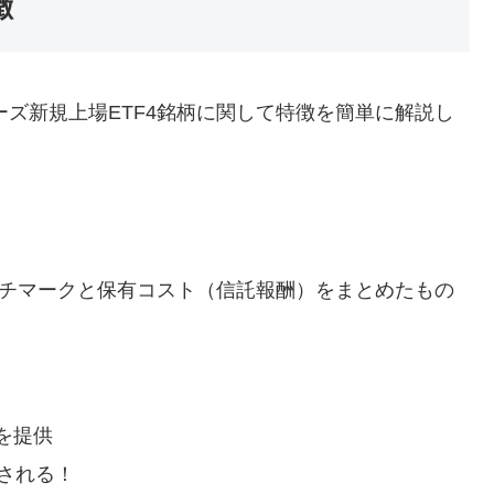
徴
ーズ新規上場ETF4銘柄に関して特徴を簡単に解説し
ベンチマークと保有コスト（信託報酬）をまとめたもの
。
を提供
される！