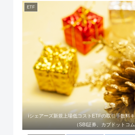
ETF
iシェアーズ新規上場低コストETFの取引手数料
（SBI証券、カブドットコ