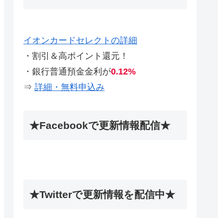
イオンカードセレクトの詳細
・割引＆高ポイント還元！
・銀行普通預金金利が
0.12%
⇒
詳細・無料申込み
★Facebookで更新情報配信★
★Twitterで更新情報を配信中★