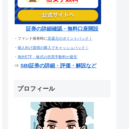
証券の詳細確認・無料口座開設
・ファンド保有時に
高還元のポイントバック！
・
個人向け国債の購入でキャッシュバック！
・
海外ETF・株式の売買手数料が最安
⇒
SBI証券の詳細・評価・解説など
プロフィール