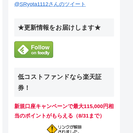
@SRyota1112さんのツイート
★更新情報をお届けします★
低コストファンドなら楽天証
券！
新規口座キャンペーンで最大115,000円相
当のポイントがもらえる（8/31まで）