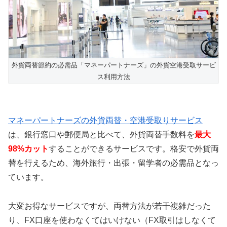
外貨両替節約の必需品「マネーパートナーズ」の外貨空港受取サービ
ス利用方法
マネーパートナーズの外貨両替・空港受取りサービス
は、銀行窓口や郵便局と比べて、外貨両替手数料を
最大
98%カット
することができるサービスです。格安で外貨両
替を行えるため、海外旅行・出張・留学者の必需品となっ
ています。
大変お得なサービスですが、両替方法が若干複雑だった
り、FX口座を使わなくてはいけない（FX取引はしなくて