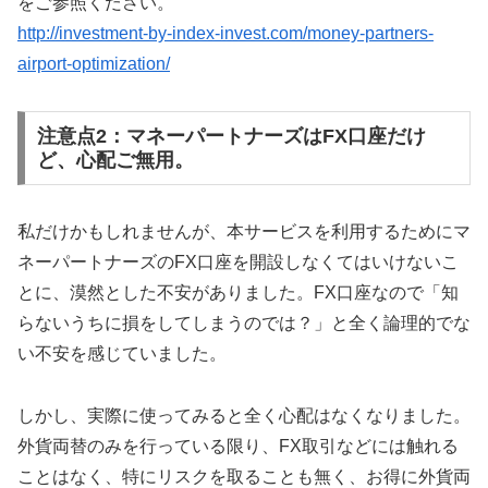
をご参照ください。
http://investment-by-index-invest.com/money-partners-
airport-optimization/
注意点2：マネーパートナーズはFX口座だけ
ど、心配ご無用。
私だけかもしれませんが、本サービスを利用するためにマ
ネーパートナーズのFX口座を開設しなくてはいけないこ
とに、漠然とした不安がありました。FX口座なので「知
らないうちに損をしてしまうのでは？」と全く論理的でな
い不安を感じていました。
しかし、実際に使ってみると全く心配はなくなりました。
外貨両替のみを行っている限り、FX取引などには触れる
ことはなく、特にリスクを取ることも無く、お得に外貨両