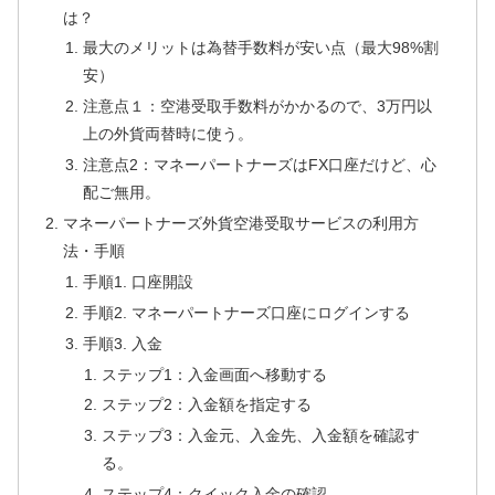
は？
最大のメリットは為替手数料が安い点（最大98%割
安）
注意点１：空港受取手数料がかかるので、3万円以
上の外貨両替時に使う。
注意点2：マネーパートナーズはFX口座だけど、心
配ご無用。
マネーパートナーズ外貨空港受取サービスの利用方
法・手順
手順1. 口座開設
手順2. マネーパートナーズ口座にログインする
手順3. 入金
ステップ1：入金画面へ移動する
ステップ2：入金額を指定する
ステップ3：入金元、入金先、入金額を確認す
る。
ステップ4：クイック入金の確認