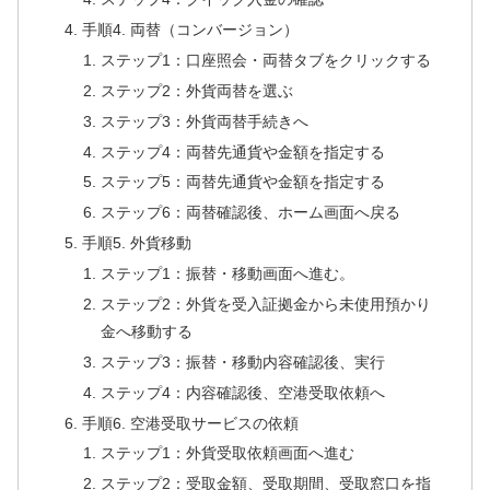
手順4. 両替（コンバージョン）
ステップ1：口座照会・両替タブをクリックする
ステップ2：外貨両替を選ぶ
ステップ3：外貨両替手続きへ
ステップ4：両替先通貨や金額を指定する
ステップ5：両替先通貨や金額を指定する
ステップ6：両替確認後、ホーム画面へ戻る
手順5. 外貨移動
ステップ1：振替・移動画面へ進む。
ステップ2：外貨を受入証拠金から未使用預かり
金へ移動する
ステップ3：振替・移動内容確認後、実行
ステップ4：内容確認後、空港受取依頼へ
手順6. 空港受取サービスの依頼
ステップ1：外貨受取依頼画面へ進む
ステップ2：受取金額、受取期間、受取窓口を指