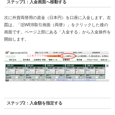
ステップ1：入金画面へ移動する
次に外貨両替用の資金（日本円）を口座に入金します。左
図は、「旧WEB取引画面（両替）」をクリックした後の
画面です。ページ上部にある「入金する」から入金操作を
開始します。
ステップ2：入金額を指定する