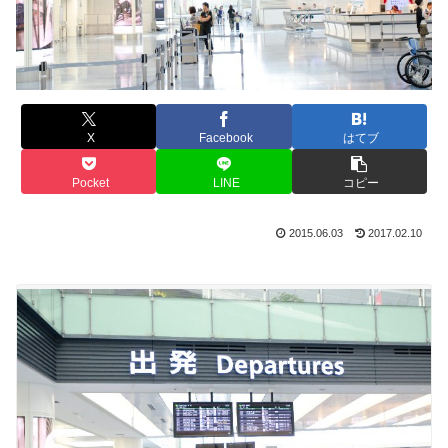
X
Facebook
はてブ
Pocket
LINE
コピー
2015.06.03
2017.02.10