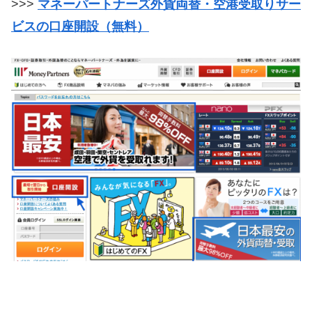
>>>
マネーパートナーズ外貨両替・空港受取りサー
ビスの口座開設（無料）