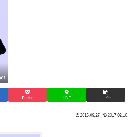
net
Pocket
LINE
コピー
2015.09.27
2017.02.10