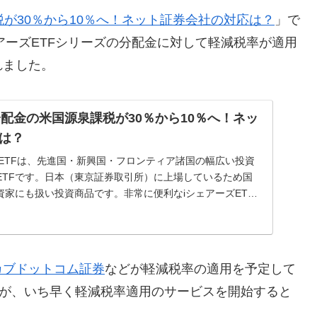
税が30％から10％へ！ネット証券会社の対応は？
」で
アーズETFシリーズの分配金に対して軽減税率が適用
れました。
分配金の米国源泉課税が30％から10％へ！ネッ
は？
のETFは、先進国・新興国・フロンティア諸国の幅広い投資
ETFです。日本（東京証券取引所）に上場しているため国
資家にも扱い投資商品です。非常に便利なiシェアーズETF
カブドットコム証券
などが軽減税率の適用を予定して
が、いち早く軽減税率適用のサービスを開始すると