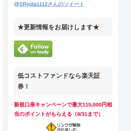
@SRyota1112さんのツイート
★更新情報をお届けします★
低コストファンドなら楽天証
券！
新規口座キャンペーンで最大115,000円相
当のポイントがもらえる（8/31まで）