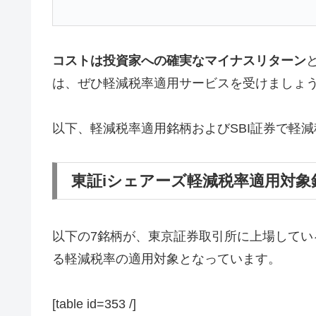
コストは投資家への確実なマイナスリターン
は、ぜひ軽減税率適用サービスを受けましょ
以下、軽減税率適用銘柄およびSBI証券で軽
東証iシェアーズ軽減税率適用対象
以下の7銘柄が、東京証券取引所に上場してい
る軽減税率の適用対象となっています。
[table id=353 /]