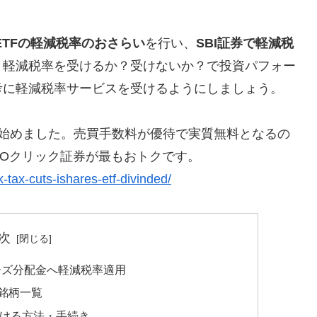
ETFの軽減税率のおさらい
を行い、
SBI証券で軽減税
。軽減税率を受けるか？受けないか？で投資パフォー
考に軽減税率サービスを受けるようにしましょう。
始めました。売買手数料が優待で実質無料となるの
MOクリック証券が最もおトクです。
-tax-cuts-ishares-etf-divinded/
次
リーズ分配金へ軽減税率適用
銘柄一覧
受ける方法・手続き