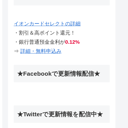
イオンカードセレクトの詳細
・割引＆高ポイント還元！
・銀行普通預金金利が
0.12%
⇒
詳細・無料申込み
★Facebookで更新情報配信★
★Twitterで更新情報を配信中★