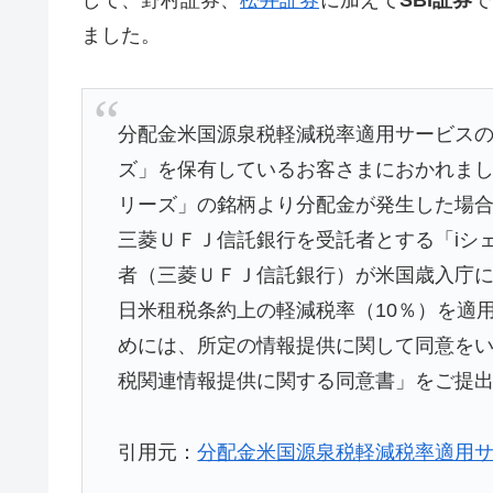
ました。
分配金米国源泉税軽減税率適用サービスの対
ズ」を保有しているお客さまにおかれまして
リーズ」の銘柄より分配金が発生した場合
三菱ＵＦＪ信託銀行を受託者とする「iシェ
者（三菱ＵＦＪ信託銀行）が米国歳入庁
日米租税条約上の軽減税率（10％）を適
めには、所定の情報提供に関して同意を
税関連情報提供に関する同意書」をご提
引用元：
分配金米国源泉税軽減税率適用