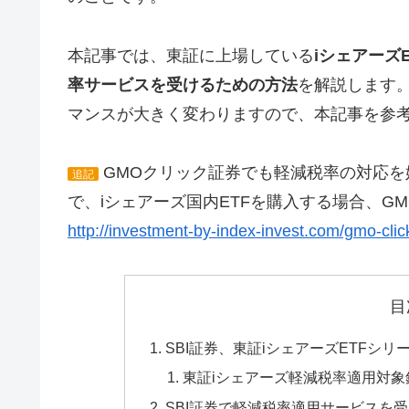
本記事では、東証に上場している
iシェアーズ
率サービスを受けるための方法
を解説します
マンスが大きく変わりますので、本記事を参
GMOクリック証券でも軽減税率の対応を
追記
で、iシェアーズ国内ETFを購入する場合、G
http://investment-by-index-invest.com/gmo-click
目
SBI証券、東証iシェアーズETFシ
東証iシェアーズ軽減税率適用対象
SBI証券で軽減税率適用サービスを