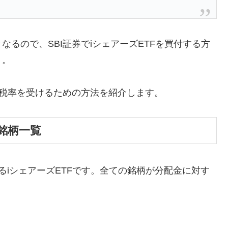
となるので、SBI証券でiシェアーズETFを買付する方
う。
減税率を受けるための方法を紹介します。
銘柄一覧
るiシェアーズETFです。全ての銘柄が分配金に対す