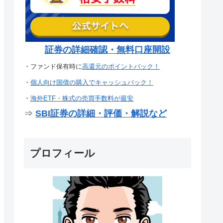
証券の詳細確認・無料口座開設
・ファンド保有時に
高還元のポイントバック！
・
個人向け国債の購入でキャッシュバック！
・
海外ETF・株式の売買手数料が最安
⇒
SBI証券の詳細・評価・解説など
プロフィール