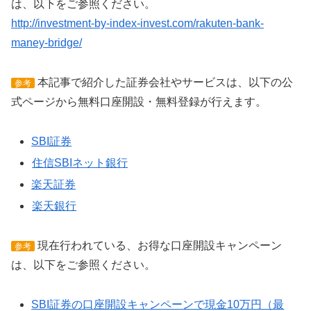
は、以下をご参照ください。
http://investment-by-index-invest.com/rakuten-bank-
maney-bridge/
本記事で紹介した証券会社やサービスは、以下の公
参考
式ページから無料口座開設・無料登録が行えます。
SBI証券
住信SBIネット銀行
楽天証券
楽天銀行
現在行われている、お得な口座開設キャンペーン
参考
は、以下をご参照ください。
SBI証券の口座開設キャンペーンで現金10万円（最