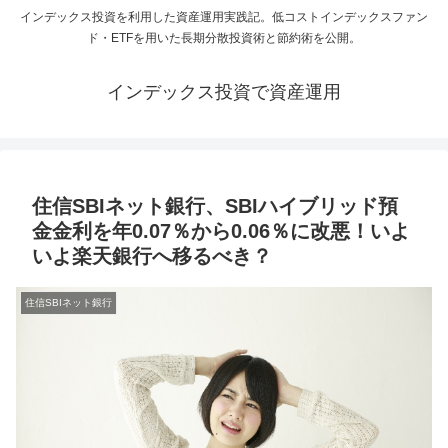
インデックス投資を利用した資産運用実践記。低コストインデックスファン
ド・ETFを用いた長期分散投資術と節約術を公開。
インデックス投資で資産運用
住信SBIネット銀行、SBIハイブリッド預
金金利を年0.07％から0.06％に改悪！いよ
いよ楽天銀行へ移るべき？
住信SBIネット銀行