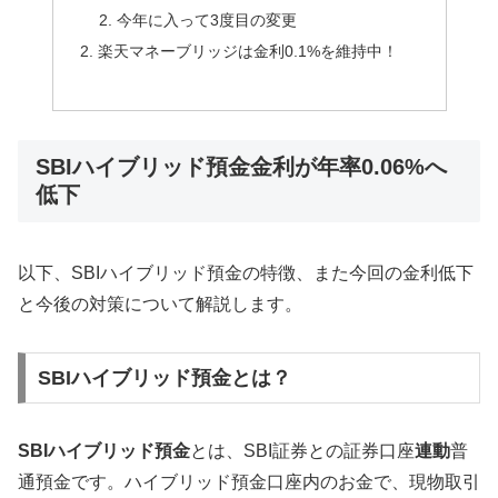
今年に入って3度目の変更
楽天マネーブリッジは金利0.1%を維持中！
SBIハイブリッド預金金利が年率0.06%へ
低下
以下、SBIハイブリッド預金の特徴、また今回の金利低下
と今後の対策について解説します。
SBIハイブリッド預金とは？
SBIハイブリッド預金
とは、SBI証券との証券口座
連動
普
通預金です。ハイブリッド預金口座内のお金で、現物取引