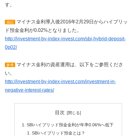
す。
マイナス金利導入後2016年2月29日からハイブリッ
追記
ド預金金利が0.02%となりました。
http://investment-by-index-invest.com/sbi-hybrid-deposit-
0p02/
マイナス金利の資産運用は、以下をご参照くださ
参考
い。
http://investment-by-index-invest.com/investment-in-
negative-interest-rates/
目次
SBIハイブリッド預金金利が年率0.06%へ低下
SBIハイブリッド預金とは？