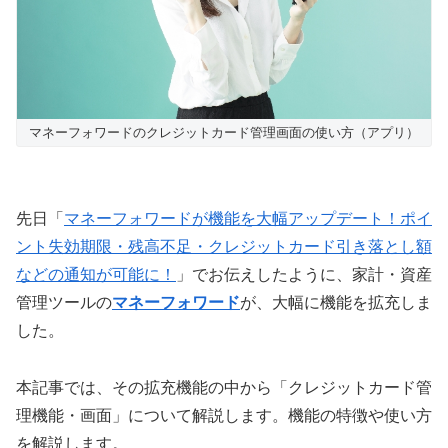
マネーフォワードのクレジットカード管理画面の使い方（アプリ）
先日「
マネーフォワードが機能を大幅アップデート！ポイ
ント失効期限・残高不足・クレジットカード引き落とし額
などの通知が可能に！
」でお伝えしたように、家計・資産
管理ツールの
マネーフォワード
が、大幅に機能を拡充しま
した。
本記事では、その拡充機能の中から「クレジットカード管
理機能・画面」について解説します。機能の特徴や使い方
を解説します。