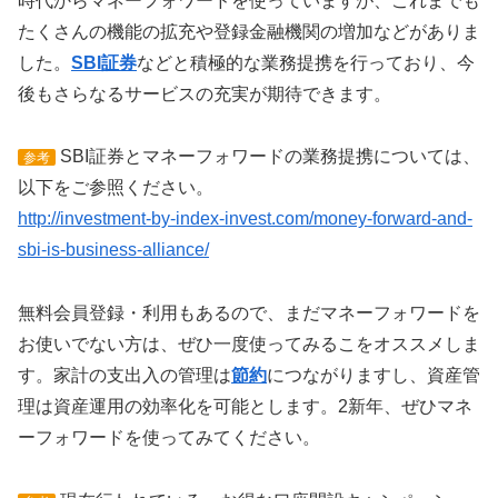
時代からマネーフォワードを使っていますが、これまでも
たくさんの機能の拡充や登録金融機関の増加などがありま
した。
SBI証券
などと積極的な業務提携を行っており、今
後もさらなるサービスの充実が期待できます。
SBI証券とマネーフォワードの業務提携については、
参考
以下をご参照ください。
http://investment-by-index-invest.com/money-forward-and-
sbi-is-business-alliance/
無料会員登録・利用もあるので、まだマネーフォワードを
お使いでない方は、ぜひ一度使ってみるこをオススメしま
す。家計の支出入の管理は
節約
につながりますし、資産管
理は資産運用の効率化を可能とします。2新年、ぜひマネ
ーフォワードを使ってみてください。