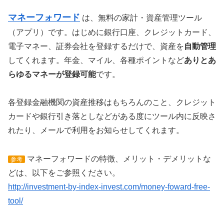
マネーフォワード
は、無料の家計・資産管理ツール
（アプリ）です。はじめに銀行口座、クレジットカード、
電子マネー、証券会社を登録するだけで、資産を
自動管理
してくれます。年金、マイル、各種ポイントなど
ありとあ
らゆるマネーが登録可能
です。
各登録金融機関の資産推移はもちろんのこと、クレジット
カードや銀行引き落としなどがある度にツール内に反映さ
れたり、メールで利用をお知らせしてくれます。
マネーフォワードの特徴、メリット・デメリットな
参考
どは、以下をご参照ください。
http://investment-by-index-invest.com/money-foward-free-
tool/