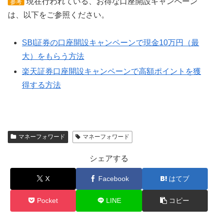
現在行われている、お得な口座開設キャンペーン
参考
は、以下をご参照ください。
SBI証券の口座開設キャンペーンで現金10万円（最
大）をもらう方法
楽天証券口座開設キャンペーンで高額ポイントを獲
得する方法
マネーフォワード
マネーフォワード
シェアする
X
Facebook
はてブ
Pocket
LINE
コピー