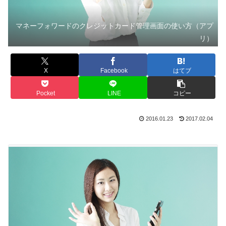
マネーフォワードのクレジットカード管理画面の使い方（アプ
リ）
X
Facebook
はてブ
Pocket
LINE
コピー
2016.01.23
2017.02.04