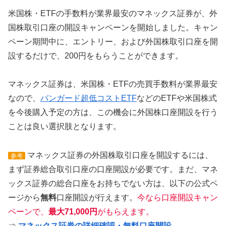
米国株・ETFの手数料が業界最安のマネックス証券が、外
国株取引口座の開設キャンペーンを開始しました。キャン
ペーン期間中に、エントリー、および外国株取引口座を開
設するだけで、200円をもらうことができます。
マネックス証券は、米国株・ETFの売買手数料が業界最安
なので、
バンガード超低コストETF
などのETFや米国株式
を今後購入予定の方は、この機会に外国株口座開設を行う
ことは良い選択肢となります。
マネックス証券の外国株取引口座を開設するには、
参考
まず証券総合取引口座の口座開設が必要です。まだ、マネ
ックス証券の総合口座をお持ちでない方は、以下の公式ペ
ージから
無料
口座開設が行えます。
今なら口座開設キャン
ペーンで、
最大71,000円
がもらえます。
⇒
マネックス証券の詳細確認・無料口座開設