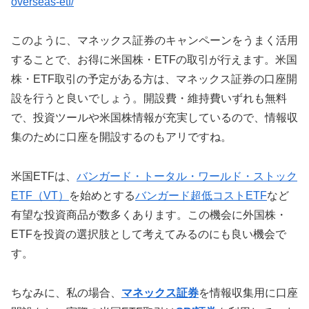
overseas-etf/
このように、マネックス証券のキャンペーンをうまく活用
することで、お得に米国株・ETFの取引が行えます。米国
株・ETF取引の予定がある方は、マネックス証券の口座開
設を行うと良いでしょう。開設費・維持費いずれも無料
で、投資ツールや米国株情報が充実しているので、情報収
集のために口座を開設するのもアリですね。
米国ETFは、
バンガード・トータル・ワールド・ストック
ETF（VT）
を始めとする
バンガード超低コストETF
など
有望な投資商品が数多くあります。この機会に外国株・
ETFを投資の選択肢として考えてみるのにも良い機会で
す。
ちなみに、私の場合、
マネックス証券
を情報収集用に口座