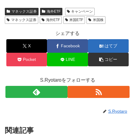
マネックス証券
海外ETF
キャンペーン
マネックス証券
海外ETF
米国ETF
米国株
シェアする
X
Facebook
はてブ
Pocket
LINE
コピー
S.Ryotaroをフォローする
S.Ryotaro
関連記事