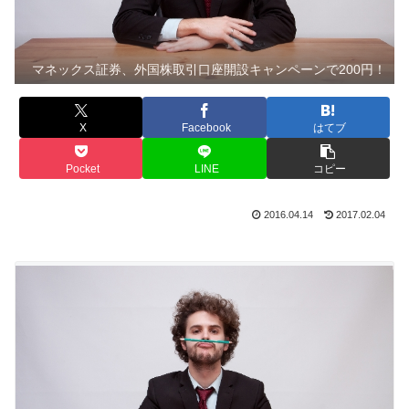
マネックス証券、外国株取引口座開設キャンペーンで200円！
X
Facebook
はてブ
Pocket
LINE
コピー
2016.04.14
2017.02.04