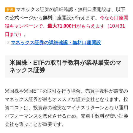
マネックス証券の詳細確認・無料口座開設は、以下
参考
の公式ページから
無料
口座開設が行えます。
今なら口座開
設キャンペーンで、
最大71,000円
がもらえます（10月31
日まで）
。
⇒
マネックス証券の詳細確認・無料口座開設
米国株・ETFの取引手数料が業界最安のマ
ネックス証券
米国株や米国ETFの取引を行う場合、売買手数料が最安の
マネックス証券が最もオススメな証券会社となります。投
資コストは、投資家の確実なマイナスリターンとなり運用
パフォーマンスを悪化させるため、売買手数料が安い証券
会社を選ぶことが重要です。