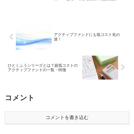
費率）が格安のETFです。バンガード・
トータル・ワールド・ストック
ETF（VT）など日本でもたくさんの投資
家がバンガード社ET...
アクティブファンドにも低コスト化の
波！
ひとくふうシリーズとは？超低コストの
アクティブファンドの一覧・特徴
コメント
コメントを書き込む