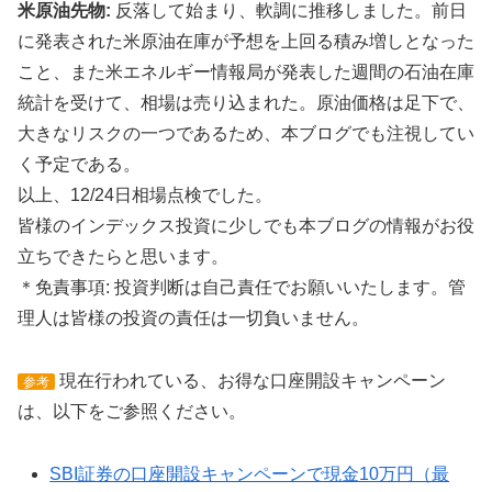
米原油先物:
反落して始まり、軟調に推移しました。前日
に発表された米原油在庫が予想を上回る積み増しとなった
こと、また米エネルギー情報局が発表した週間の石油在庫
統計を受けて、相場は売り込まれた。原油価格は足下で、
大きなリスクの一つであるため、本ブログでも注視してい
く予定である。
以上、12/24日相場点検でした。
皆様のインデックス投資に少しでも本ブログの情報がお役
立ちできたらと思います。
＊免責事項: 投資判断は自己責任でお願いいたします。管
理人は皆様の投資の責任は一切負いません。
現在行われている、お得な口座開設キャンペーン
参考
は、以下をご参照ください。
SBI証券の口座開設キャンペーンで現金10万円（最