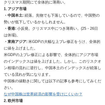
クリスマス期間にて全体的に薄商い。
1. アジア市場
・中国本土:
続落。先物でも下落しているので、中国勢の
勢いが低下しているかもしれません。
・香港:
小反発。クリスマス中につき薄商い。(25・26日
は休場)。
・東南アジア:
米GDPの大幅な上ブレ修正をうけ、全体的
に値を上げました。
米GDPの上ブレ修正による影響で、全体的にアジア市場
のインデックスは値を上げました。しかし、このリスクオ
ン相場の流れに逆行し、中国本土のインデックスが続落し
ている流れが気になります。
中国株の値動きに関しては以下の記事も参考にしてみくだ
さい。
なぜ中国株は世界経済の影響を受けにくいか？
2. 欧州市場