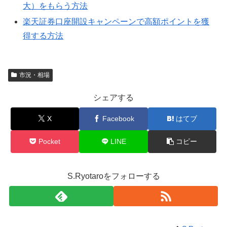
大）をもらう方法
楽天証券口座開設キャンペーンで高額ポイントを獲
得する方法
市況・相場
シェアする
X
Facebook
はてブ
Pocket
LINE
コピー
S.Ryotaroをフォローする