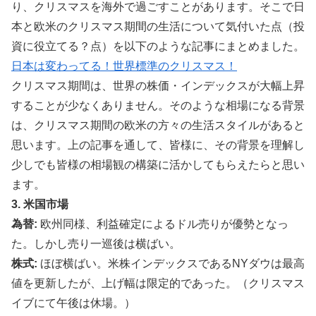
り、クリスマスを海外で過ごすことがあります。そこで日
本と欧米のクリスマス期間の生活について気付いた点（投
資に役立てる？点）を以下のような記事にまとめました。
日本は変わってる！世界標準のクリスマス！
クリスマス期間は、世界の株価・インデックスが大幅上昇
することが少なくありません。そのような相場になる背景
は、クリスマス期間の欧米の方々の生活スタイルがあると
思います。上の記事を通して、皆様に、その背景を理解し
少しでも皆様の相場観の構築に活かしてもらえたらと思い
ます。
3. 米国市場
為替:
欧州同様、利益確定によるドル売りが優勢となっ
た。しかし売り一巡後は横ばい。
株式:
ほぼ横ばい。米株インデックスであるNYダウは最高
値を更新したが、上げ幅は限定的であった。（クリスマス
イブにて午後は休場。）