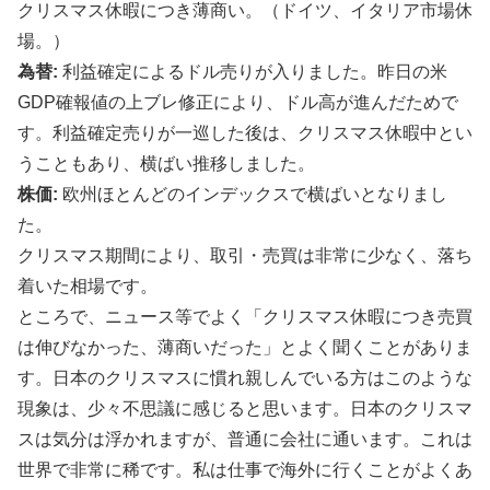
クリスマス休暇につき薄商い。（ドイツ、イタリア市場休
場。）
為替:
利益確定によるドル売りが入りました。昨日の米
GDP確報値の上ブレ修正により、ドル高が進んだためで
す。利益確定売りが一巡した後は、クリスマス休暇中とい
うこともあり、横ばい推移しました。
株価:
欧州ほとんどのインデックスで横ばいとなりまし
た。
クリスマス期間により、取引・売買は非常に少なく、落ち
着いた相場です。
ところで、ニュース等でよく「クリスマス休暇につき売買
は伸びなかった、薄商いだった」とよく聞くことがありま
す。日本のクリスマスに慣れ親しんでいる方はこのような
現象は、少々不思議に感じると思います。日本のクリスマ
スは気分は浮かれますが、普通に会社に通います。これは
世界で非常に稀です。私は仕事で海外に行くことがよくあ