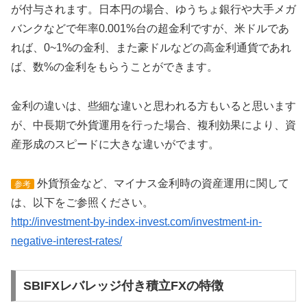
が付与されます。日本円の場合、ゆうちょ銀行や大手メガ
バンクなどで年率0.001%台の超金利ですが、米ドルであ
れば、0~1%の金利、また豪ドルなどの高金利通貨であれ
ば、数%の金利をもらうことができます。
金利の違いは、些細な違いと思われる方もいると思います
が、中長期で外貨運用を行った場合、複利効果により、資
産形成のスピードに大きな違いがでます。
外貨預金など、マイナス金利時の資産運用に関して
参考
は、以下をご参照ください。
http://investment-by-index-invest.com/investment-in-
negative-interest-rates/
SBIFXレバレッジ付き積立FXの特徴