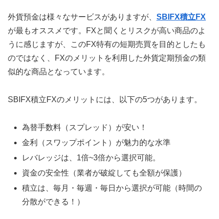
外貨預金は様々なサービスがありますが、
SBIFX積立FX
が最もオススメです。FXと聞くとリスクが高い商品のよ
うに感じますが、このFX特有の短期売買を目的としたも
のではなく、FXのメリットを利用した外貨定期預金の類
似的な商品となっています。
SBIFX積立FXのメリットには、以下の5つがあります。
為替手数料（スプレッド）が安い！
金利（スワップポイント）が魅力的な水準
レバレッジは、1倍~3倍から選択可能。
資金の安全性（業者が破綻しても全額が保護）
積立は、毎月・毎週・毎日から選択が可能（時間の
分散ができる！）