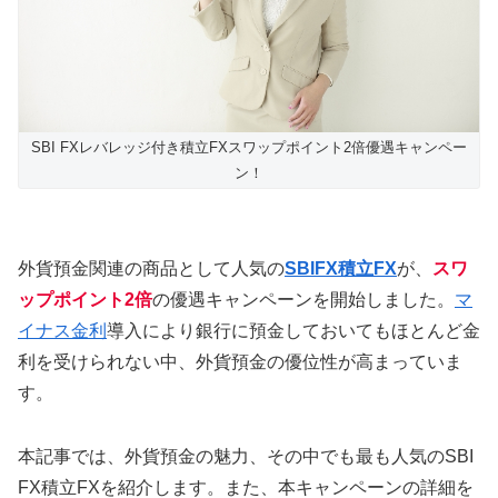
SBI FXレバレッジ付き積立FXスワップポイント2倍優遇キャンペー
ン！
外貨預金関連の商品として人気の
SBIFX積立FX
が、
スワ
ップポイント2倍
の優遇キャンペーンを開始しました。
マ
イナス金利
導入により銀行に預金しておいてもほとんど金
利を受けられない中、外貨預金の優位性が高まっていま
す。
本記事では、外貨預金の魅力、その中でも最も人気のSBI
FX積立FXを紹介します。また、本キャンペーンの詳細を