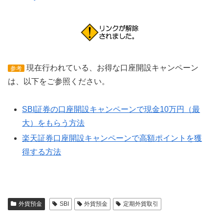
現在行われている、お得な口座開設キャンペーン
参考
は、以下をご参照ください。
SBI証券の口座開設キャンペーンで現金10万円（最
大）をもらう方法
楽天証券口座開設キャンペーンで高額ポイントを獲
得する方法
外貨預金
SBI
外貨預金
定期外貨取引