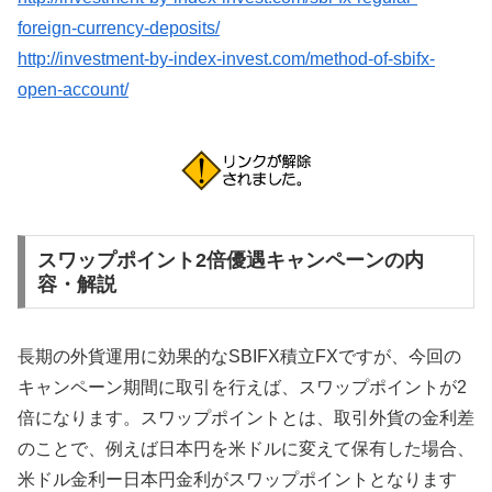
foreign-currency-deposits/
http://investment-by-index-invest.com/method-of-sbifx-
open-account/
スワップポイント2倍優遇キャンペーンの内
容・解説
長期の外貨運用に効果的なSBIFX積立FXですが、今回の
キャンペーン期間に取引を行えば、スワップポイントが2
倍になります。スワップポイントとは、取引外貨の金利差
のことで、例えば日本円を米ドルに変えて保有した場合、
米ドル金利ー日本円金利がスワップポイントとなります