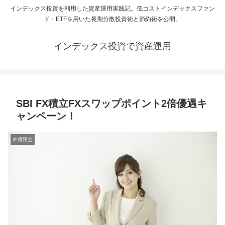
インデックス投資を利用した資産運用実践記。低コストインデックスファン
ド・ETFを用いた長期分散投資術と節約術を公開。
インデックス投資で資産運用
SBI FX積立FXスワップポイント2倍優遇キ
ャンペーン！
外貨預金