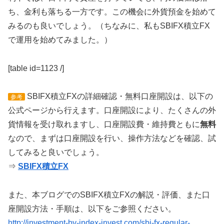
ち、金利も落ちる一方です。この機会に外貨預金を始めて
みるのも良いでしょう。（ちなみに、私もSBIFX積立FX
で運用を始めてみました。）
[table id=1123 /]
SBIFX積立FXの詳細確認・無料口座開設は、以下の
参考
公式ページから行えます。口座開設により、たくさんの外
貨情報を受け取れますし、口座開設費・維持費ともに
無料
なので、まずは口座開設を行い、操作方法などを確認、試
してみると良いでしょう。
⇒
SBIFX積立FX
また、本ブログでのSBIFX積立FXの解説・評価、また口
座開設方法・手順は、以下をご参照ください。
http://investment-by-index-invest.com/sbi-fx-regular-