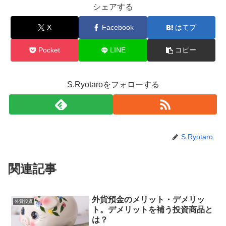
シェアする
X
Facebook
はてブ
Pocket
LINE
コピー
S.Ryotaroをフォローする
S.Ryotaro
関連記事
外貨預金のメリット・デメリッ
外貨投資
ト。デメリットを補う投資商品と
は？