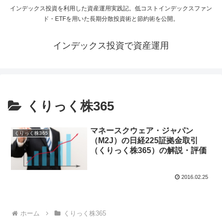
インデックス投資を利用した資産運用実践記。低コストインデックスファン
ド・ETFを用いた長期分散投資術と節約術を公開。
インデックス投資で資産運用
くりっく株365
マネースクウェア・ジャパン
くりっく株365
（M2J）の日経225証拠金取引
（くりっく株365）の解説・評価
2016.02.25
ホーム
くりっく株365